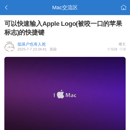
Mac交流区
可以快速输入Apple Logo(被咬一口的苹果
标志)的快捷键
低保户也有人抢
楼主
2025-7-7 23:34:41
英国
519
0