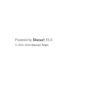
Powered by
Discuz!
X5.0
© 2001-2026
Discuz! Team
.