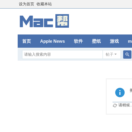
设为首页
收藏本站
首页
Apple News
软件
壁纸
游戏
m
帖子
搜
索
请稍候