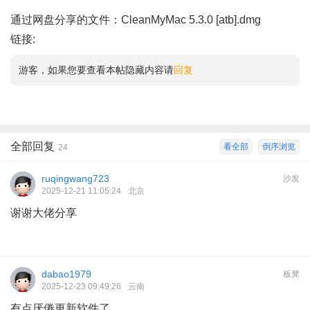
通过网盘分享的文件：CleanMyMac 5.3.0 [atb].dmg
链接:
游客，如果您要查看本帖隐藏内容请
回复
全部回复
看全部
倒序浏览
24
ruqingwang723
沙发
2025-12-21 11:05:24
北京
谢谢大佬分享
dabao1979
板凳
2025-12-23 09:49:26
云南
有点厌倦更新软件了