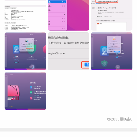
2833
0
0