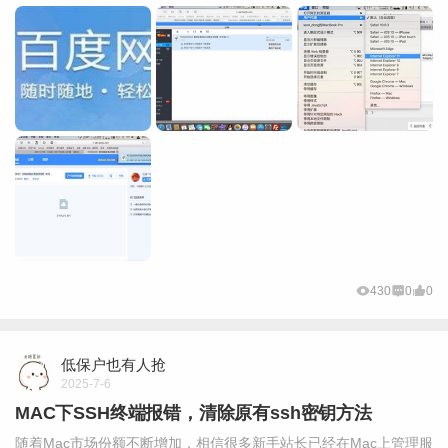
430
0
0
低保户也有人抢
2025-7-6
MAC下SSH终端报错，清除原有ssh密钥方法
随着Mac市场份额不断增加，相信很多新手站长已经在Mac上管理服