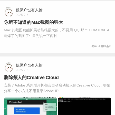
低保户也有人抢
2025-7-6
你所不知道的Mac截图的强大
Mac 的截图功能扩展功能很强大的，不要用 QQ 那个 COM+Ctrl+A
弱爆了的截图了~ 首先说一下两种 ...
484
0
0
低保户也有人抢
2025-7-6
删除烦人的Creative Cloud
安装了Adobe 系列后开机都会自动启动烦人的Creative Cloud, 现在
分享一个小方法不用登录Adobe ID ...