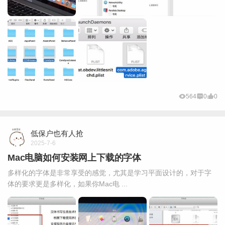
564
0
0
低保户也有人抢
2025-7-6
Mac电脑如何安装网上下载的字体
多样化的字体是非常享受的感觉，尤其是学习平面设计的，对于字
体的要求更是多样化，如果你Mac电 ...