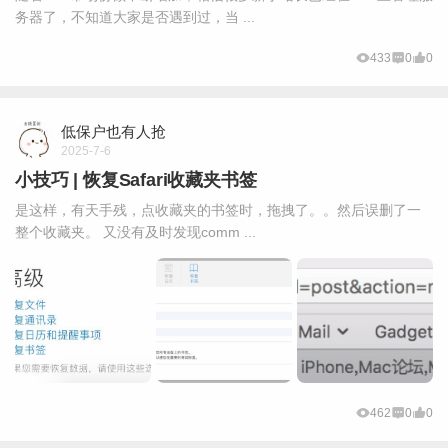
务器了，不知道大家是否遇到过，当 ...
433
0
0
低保户也有人抢
2025-7-6
小技巧 | 恢复Safari收藏夹书签
是这样，有天手残，点收藏夹的书签时，拖拽了。。然后误删了一
整个收藏夹。 又没有及时发现comm ...
462
0
0