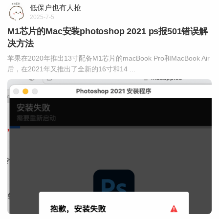
低保户也有人抢
2025-7-5
M1芯片的Mac安装photoshop 2021 ps报501错误解
决方法
苹果在2020年推出13寸配备M1芯片的macBook Pro和MacBook Air
后，在2021年又推出了全新的16寸和14 ...