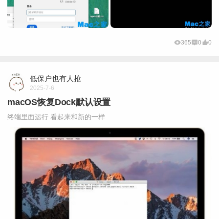
365
0
0
低保户也有人抢
2025-7-6
macOS恢复Dock默认设置
终端里面运行 看起来和新的一样