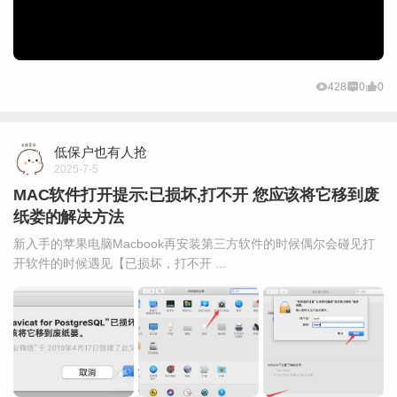
428
0
0
低保户也有人抢
2025-7-5
MAC软件打开提示:已损坏,打不开 您应该将它移到废
纸娄的解决方法
新入手的苹果电脑Macbook再安装第三方软件的时候偶尔会碰见打
开软件的时候遇见【已损坏，打不开 ...