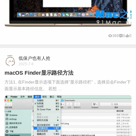
369
0
0
低保户也有人抢
2025-7-6
macOS Finder显示路径方法
方法1, 在Finder显示选项下面选择”显示路径栏”，选择后会Finder下
面显示基本路径信息。 若想 ...