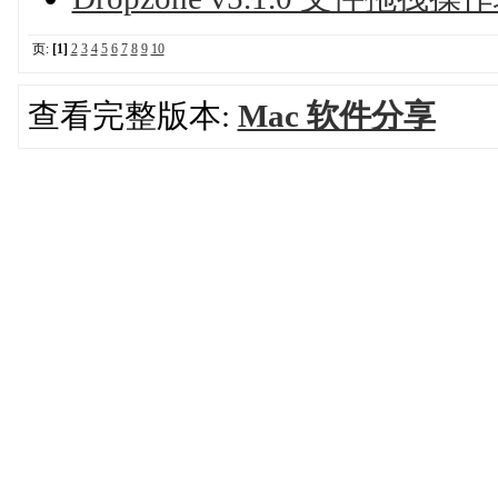
页:
[1]
2
3
4
5
6
7
8
9
10
查看完整版本:
Mac 软件分享